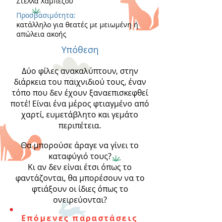
Στέλλα Χαμπέζου
Προσβασιμότητα:
κατάλληλο για θεατές με μειωμένη ή
απώλεια ακοής
Υπόθεση
Δύο φίλες ανακαλύπτουν, στην
διάρκεια του παιχνιδιού τους, έναν
τόπο που δεν έχουν ξαναεπισκεφθεί
ποτέ! Είναι ένα μέρος φτιαγμένο από
χαρτί, ευμετάβλητο και γεμάτο
περιπέτεια.
Θα μπορούσε άραγε να γίνει το
καταφύγιό τους?
Κι αν δεν είναι έτσι όπως το
φαντάζονται, θα μπορέσουν να το
φτιάξουν οι ίδιες όπως το
ονειρεύονται?
Επόμενες παραστάσεις